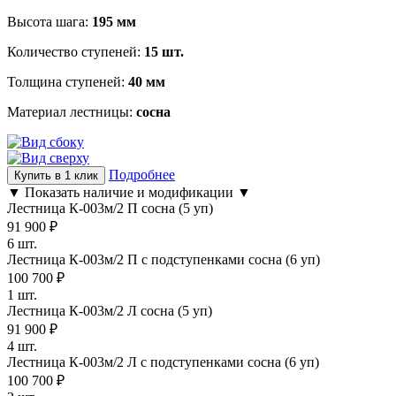
Высота шага:
195 мм
Количество ступеней:
15 шт.
Толщина ступеней:
40 мм
Материал лестницы:
сосна
Подробнее
Купить в 1 клик
▼ Показать наличие и модификации ▼
Лестница К-003м/2 П сосна (5 уп)
91 900
₽
6 шт.
Лестница К-003м/2 П с подступенками сосна (6 уп)
100 700
₽
1 шт.
Лестница К-003м/2 Л сосна (5 уп)
91 900
₽
4 шт.
Лестница К-003м/2 Л с подступенками сосна (6 уп)
100 700
₽