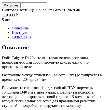
товара
В корзину
Винтовая
Винтовая лестница Dolle Slim Grey D120-3040
лестница
110 900
₽
Slim
5 шт.
D120
Описание
Инструкция
Отзывы (0)
Описание
Dolle Calgary D120- это винтовая модель лестницы,
предоставляющая собой прочную конструкцию, по
приемлемой цене.
Расстояние между ступенями (высота шага) регулируется в
пределах от 204 до 234 мм.
В комплекте с лестницей идёт гибкий ПВХ поручень
толщиной D40 мм в цвет каркаса. Варианты поворота
лестницы: по и против часовой стрелки. В комплект сборки
входит специальная оснастка для правильной разметки
ступеней и подробная инструкция по монтажу.