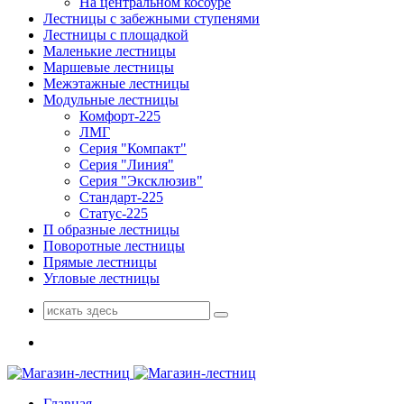
На центральном косоуре
Лестницы с забежными ступенями
Лестницы с площадкой
Маленькие лестницы
Маршевые лестницы
Межэтажные лестницы
Модульные лестницы
Комфорт-225
ЛМГ
Серия "Компакт"
Серия "Линия"
Серия "Эксклюзив"
Стандарт-225
Статус-225
П образные лестницы
Поворотные лестницы
Прямые лестницы
Угловые лестницы
Поиск
для:
Главная