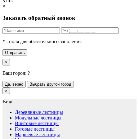
3 шт.
×
Заказать обратный звонок
* - поля для обязательного заполения
Отправить
×
Ваш город:
?
Да, верно
Выбрать другой город
×
Виды
Деревянные лестницы
Модульные лестницы
Винтовые лестницы
Готовые лестницы
Маршевые лестницы