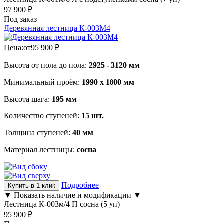
97 900
₽
Под заказ
Деревянная лестница К-003М4
Цена:
от
95 900
₽
Высота от пола до пола:
2925 - 3120 мм
Минимальный проём:
1990 х 1800 мм
Высота шага:
195 мм
Количество ступеней:
15 шт.
Толщина ступеней:
40 мм
Материал лестницы:
сосна
Подробнее
Купить в 1 клик
▼ Показать наличие и модификации ▼
Лестница К-003м/4 П сосна (5 уп)
95 900
₽