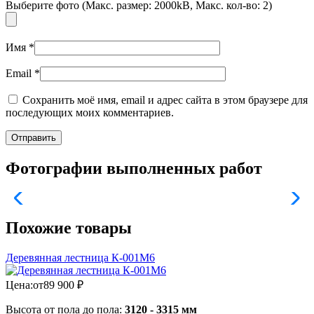
Выберите фото (Макс. размер: 2000kB, Макс. кол-во: 2)
Имя
*
Email
*
Сохранить моё имя, email и адрес сайта в этом браузере для
последующих моих комментариев.
Фотографии выполненных работ
Похожие товары
Деревянная лестница К-001М6
Цена:
от
89 900
₽
Высота от пола до пола:
3120 - 3315 мм