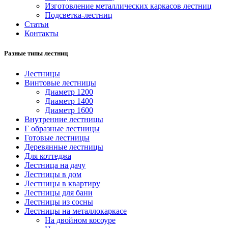
Изготовление металлических каркасов лестниц
Подсветка-лестниц
Статьи
Контакты
Разные типы лестниц
Лестницы
Винтовые лестницы
Диаметр 1200
Диаметр 1400
Диаметр 1600
Внутренние лестницы
Г образные лестницы
Готовые лестницы
Деревянные лестницы
Для коттеджа
Лестница на дачу
Лестницы в дом
Лестницы в квартиру
Лестницы для бани
Лестницы из сосны
Лестницы на металлокаркасе
На двойном косоуре