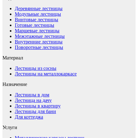
Деревянные лестницы
Модульные лестницы
Винтовые лестницы
Готовые лестницы
Маршевые лестницы
Межэтажные лестницы
Внутренние лестницы
Поворотные лестницы
Материал
Лестницы из сосны
Лестницы на металлокаркасе
Назначение
Лестницы в дом
Лестница на дачу
Лестницы в квартиру
Лестницы для бани
Для коттеджа
Услуги
Металлические каркасы лестниц