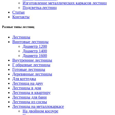
Изготовление металлических каркасов лестниц
Подсветка-лестниц
Статьи
Контакты
Разные типы лестниц
Лестницы
Винтовые лестницы
Диаметр 1200
Диаметр 1400
Диаметр 1600
Внутренние лестницы
Г образные лестницы
Готовые лестницы
Деревянные лестницы
Для коттеджа
Лестница на дачу
Лестницы в дом
Лестницы в квартиру
Лестницы для бани
Лестницы из сосны
Лестницы на металлокаркасе
На двойном косоуре