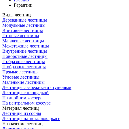
Гарантии
Виды лестниц
Деревянные лестницы
Модульные лестницы
Винтовые лестницы
Готовые лестницы
Маршевые лестницы
Межэтажные лестницы
Внутренние лестницы
Поворотные лестницы
Г образные лестницы
П образные лестницы
Прямые лестницы
Угловые лестницы
Маленькие лестницы
Лестницы с забежными ступенями
Лестницы с площадкой
На двойном косоуре
На центральном косоуре
Материал лестниц
Лестницы из сосны
Лестницы на металлокаркасе
Назначение лестниц
Лестницы в дом