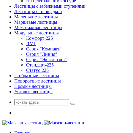
На центральном косоуре
Лестницы с забежными ступенями
Лестницы с площадкой
Маленькие лестницы
Маршевые лестницы
Межэтажные лестницы
Модульные лестницы
Комфорт-225
ЛМГ
Серия "Компакт"
Серия "Линия"
Серия "Эксклюзив"
Стандарт-225
Статус-225
П образные лестницы
Поворотные лестницы
Прямые лестницы
Угловые лестницы
Поиск
для:
Главная