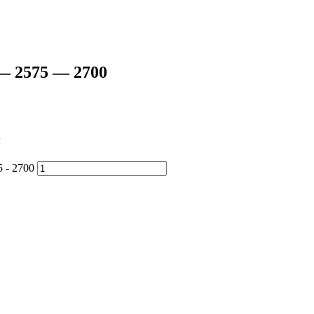
— 2575 — 2700
ы
 - 2700