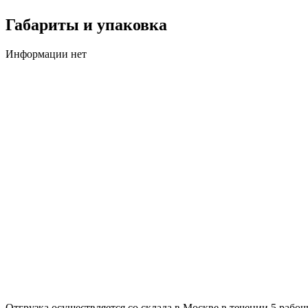
Габариты и упаковка
Информации нет
Отгрузка осуществляется со склада в Москве в течении 5 раб