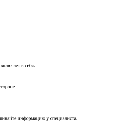
включает в себя:
стороне
.
ашивайте информацию у специалиста.