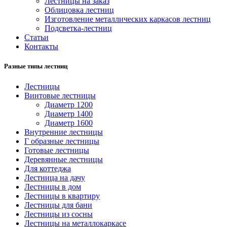
Лестницы на заказ
Облицовка лестниц
Изготовление металлических каркасов лестниц
Подсветка-лестниц
Статьи
Контакты
Разные типы лестниц
Лестницы
Винтовые лестницы
Диаметр 1200
Диаметр 1400
Диаметр 1600
Внутренние лестницы
Г образные лестницы
Готовые лестницы
Деревянные лестницы
Для коттеджа
Лестница на дачу
Лестницы в дом
Лестницы в квартиру
Лестницы для бани
Лестницы из сосны
Лестницы на металлокаркасе