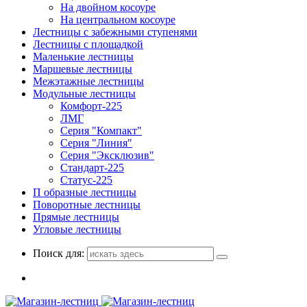
На двойном косоуре
На центральном косоуре
Лестницы с забежными ступенями
Лестницы с площадкой
Маленькие лестницы
Маршевые лестницы
Межэтажные лестницы
Модульные лестницы
Комфорт-225
ЛМГ
Серия "Компакт"
Серия "Линия"
Серия "Эксклюзив"
Стандарт-225
Статус-225
П образные лестницы
Поворотные лестницы
Прямые лестницы
Угловые лестницы
Поиск для: