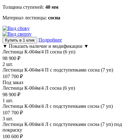
Толщина ступеней:
40 мм
Материал лестницы:
сосна
Подробнее
Купить в 1 клик
▼ Показать наличие и модификации ▼
Лестница К-004м/4 П сосна (6 уп)
98 900
₽
2 шт.
Лестница К-004м/4 П с подступенками сосна (7 уп)
107 700
₽
Под заказ
Лестница К-004м/4 Л сосна (6 уп)
98 900
₽
1 шт.
Лестница К-004м/4 Л с подступенками сосна (7 уп)
107 700
₽
3 шт.
Лестница К-004м/4 Л с подступенками сосна (7 уп) под
покраску
100 600
₽