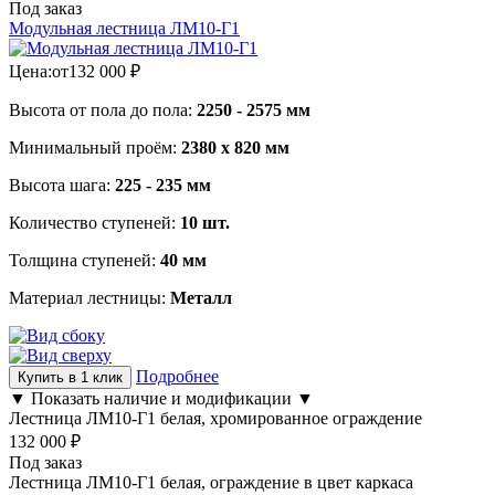
Под заказ
Модульная лестница ЛМ10-Г1
Цена:
от
132 000
₽
Высота от пола до пола:
2250 - 2575 мм
Минимальный проём:
2380 х 820 мм
Высота шага:
225 - 235 мм
Количество ступеней:
10 шт.
Толщина ступеней:
40 мм
Материал лестницы:
Металл
Подробнее
Купить в 1 клик
▼ Показать наличие и модификации ▼
Лестница ЛМ10-Г1 белая, хромированное ограждение
132 000
₽
Под заказ
Лестница ЛМ10-Г1 белая, ограждение в цвет каркаса