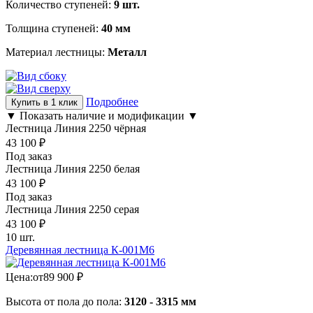
Количество ступеней:
9 шт.
Толщина ступеней:
40 мм
Материал лестницы:
Металл
Подробнее
Купить в 1 клик
▼ Показать наличие и модификации ▼
Лестница Линия 2250 чёрная
43 100
₽
Под заказ
Лестница Линия 2250 белая
43 100
₽
Под заказ
Лестница Линия 2250 серая
43 100
₽
10 шт.
Деревянная лестница К-001М6
Цена:
от
89 900
₽
Высота от пола до пола:
3120 - 3315 мм