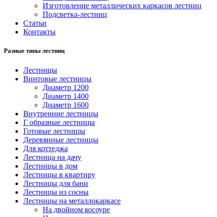
Изготовление металлических каркасов лестниц
Подсветка-лестниц
Статьи
Контакты
Разные типы лестниц
Лестницы
Винтовые лестницы
Диаметр 1200
Диаметр 1400
Диаметр 1600
Внутренние лестницы
Г образные лестницы
Готовые лестницы
Деревянные лестницы
Для коттеджа
Лестница на дачу
Лестницы в дом
Лестницы в квартиру
Лестницы для бани
Лестницы из сосны
Лестницы на металлокаркасе
На двойном косоуре