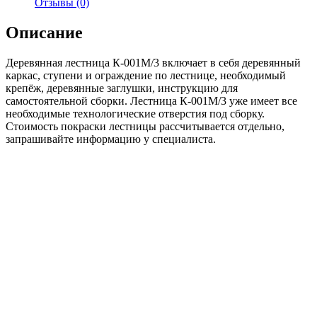
Отзывы (0)
Описание
Деревянная лестница К-001М/3 включает в себя деревянный
каркас, ступени и ограждение по лестнице, необходимый
крепёж, деревянные заглушки, инструкцию для
самостоятельной сборки. Лестница К-001М/3 уже имеет все
необходимые технологические отверстия под сборку.
Стоимость покраски лестницы рассчитывается отдельно,
запрашивайте информацию у специалиста.