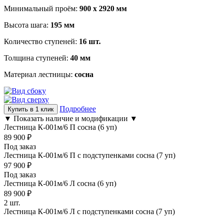
Минимальный проём:
900 х 2920 мм
Высота шага:
195 мм
Количество ступеней:
16 шт.
Толщина ступеней:
40 мм
Материал лестницы:
сосна
Подробнее
Купить в 1 клик
▼ Показать наличие и модификации ▼
Лестница К-001м/6 П сосна (6 уп)
89 900
₽
Под заказ
Лестница К-001м/6 П c подступенками сосна (7 уп)
97 900
₽
Под заказ
Лестница К-001м/6 Л сосна (6 уп)
89 900
₽
2 шт.
Лестница К-001м/6 Л c подступенками сосна (7 уп)