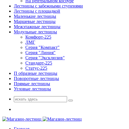
На центральном косоуре
Лестницы с забежными ступенями
Лестницы с площадкой
Маленькие лестницы
Маршевые лестницы
Межэтажные лестницы
Модульные лестницы
Комфорт-225
ЛМГ
Серия "Компакт"
Серия "Линия"
Серия "Эксклюзив"
Стандарт-225
Статус-225
П образные лестницы
Поворотные лестницы
Прямые лестницы
Угловые лестницы
Поиск
для:
Главная